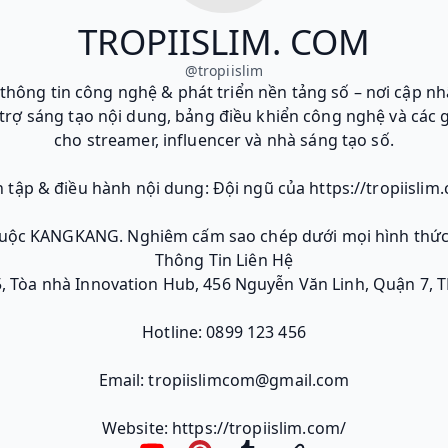
TROPIISLIM. COM
@
tropiislim
hông tin công nghệ & phát triển nền tảng số – nơi cập n
rợ sáng tạo nội dung, bảng điều khiển công nghệ và các g
cho streamer, influencer và nhà sáng tạo số.
n tập & điều hành nội dung: Đội ngũ của https://tropiislim
huộc KANGKANG. Nghiêm cấm sao chép dưới mọi hình thức 
Thông Tin Liên Hệ
 5, Tòa nhà Innovation Hub, 456 Nguyễn Văn Linh, Quận 7, T
Hotline: 0899 123 456
Email: tropiislimcom@gmail.com
Website: https://tropiislim.com/