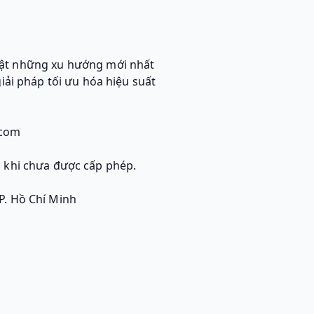
hật những xu hướng mới nhất
iải pháp tối ưu hóa hiệu suất
.com
khi chưa được cấp phép.
P. Hồ Chí Minh