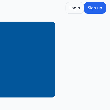
Login
Sign up