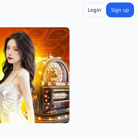
Login
Sign up