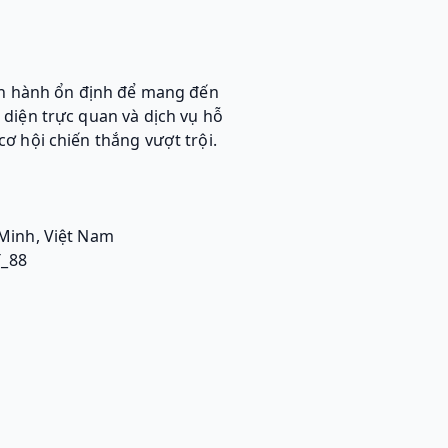
vận hành ổn định để mang đến
 diện trực quan và dịch vụ hỗ
cơ hội chiến thắng vượt trội.
 Minh, Việt Nam
T_88