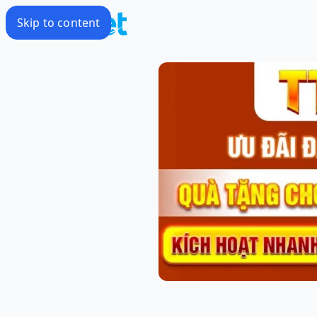
Skip to content