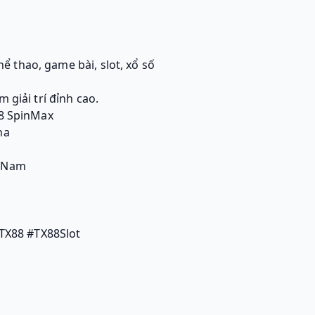
ể thao, game bài, slot, xổ số
 giải trí đỉnh cao.
88 SpinMax
na
t Nam
TX88 #TX88Slot