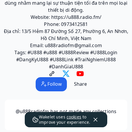
dùng nhằm mang lại sự thuận tiện tối đa trên mọi loại
thiết bị di động.
Website: https://u888.radio.fm/
Phone: 0973412581
Địa chỉ: 13/5 Hẻm 87 Đường Số 27, Phường 6, An Nhơn,
Hồ Chí Minh, Việt Nam
Email: u888radiofm@gmail.com
Tags: #U888 #u888 #U888Review #U888Login
#DangKyU888 #U888Link #TraiNghiemU888
#DanhGiaU888
Follow
Share
@u888radiofm
has not made any collections
Wakelet uses
cookies
to
public yet.
improve your experience.