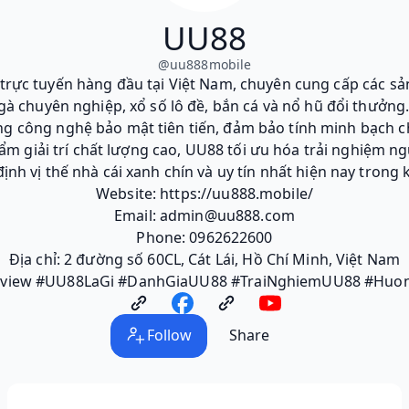
UU88
@
uu888mobile
í trực tuyến hàng đầu tại Việt Nam, chuyên cung cấp các 
gà chuyên nghiệp, xổ số lô đề, bắn cá và nổ hũ đổi thưởng
ảng công nghệ bảo mật tiên tiến, đảm bảo tính minh bạch ch
 giải trí chất lượng cao, UU88 tối ưu hóa trải nghiệm ngư
ịnh vị thế nhà cái xanh chín và uy tín nhất hiện nay trong 
Website: https://uu888.mobile/
Email: admin@uu888.com
Phone: 0962622600
Địa chỉ: 2 đường số 60CL, Cát Lái, Hồ Chí Minh, Việt Nam
view #UU88LaGi #DanhGiaUU88 #TraiNghiemUU88 #Hu
Follow
Share