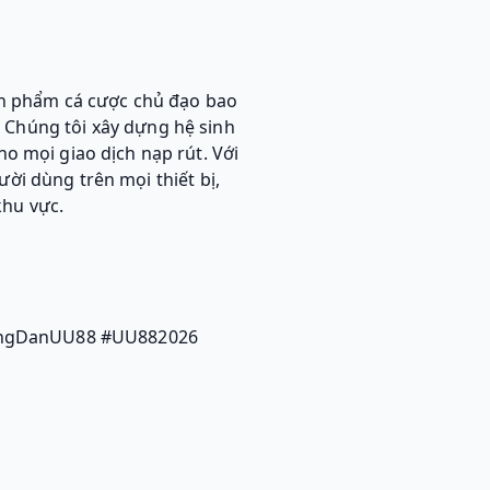
sản phẩm cá cược chủ đạo bao
. Chúng tôi xây dựng hệ sinh
o mọi giao dịch nạp rút. Với
ời dùng trên mọi thiết bị,
khu vực.
ongDanUU88 #UU882026