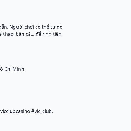
dẫn. Người chơi có thể tự do
 thao, bắn cá... để rinh tiền
ồ Chí Minh
vicclubcasino #vic_club,