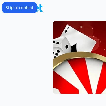
Skip to content