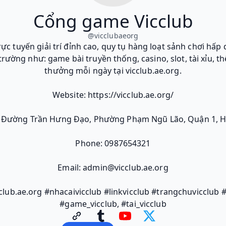
Cổng game Vicclub
@
vicclubaeorg
c tuyến giải trí đỉnh cao, quy tụ hàng loạt sảnh chơi hấp 
trường như: game bài truyền thống, casino, slot, tài xỉu, thể
thưởng mỗi ngày tại vicclub.ae.org.
Website: https://vicclub.ae.org/
10 Đường Trần Hưng Đạo, Phường Phạm Ngũ Lão, Quận 1, H
Phone: 0987654321
Email: admin@vicclub.ae.org
club.ae.org #nhacaivicclub #linkvicclub #trangchuvicclub #
#game_vicclub, #tai_vicclub