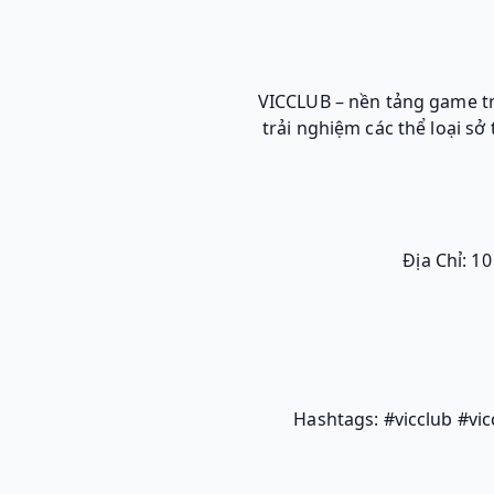
VICCLUB – nền tảng game trự
trải nghiệm các thể loại sở 
Địa Chỉ: 
Hashtags: #vicclub #vic