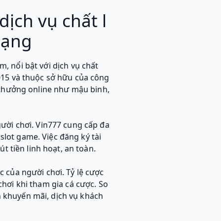
ịch vụ chất l
dạng
, nổi bật với dịch vụ chất
015 và thuộc sở hữu của công
i thưởng online như mậu binh,
gười chơi. Vin777 cung cấp đa
 slot game. Việc đăng ký tài
 tiền linh hoạt, an toàn.
 của người chơi. Tỷ lệ cược
chơi khi tham gia cá cược. So
h khuyến mãi, dịch vụ khách