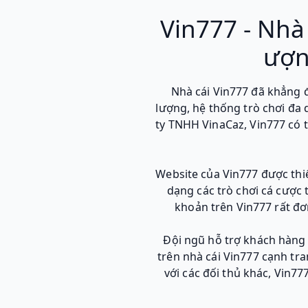
Vin777 - Nhà
ượn
Nhà cái Vin777 đã khẳng đ
lượng, hệ thống trò chơi đa
ty TNHH VinaCaz, Vin777 có t
Website của Vin777 được thiế
dạng các trò chơi cá cược t
khoản trên Vin777 rất đơ
Đội ngũ hỗ trợ khách hàng 
trên nhà cái Vin777 cạnh tra
với các đối thủ khác, Vin7