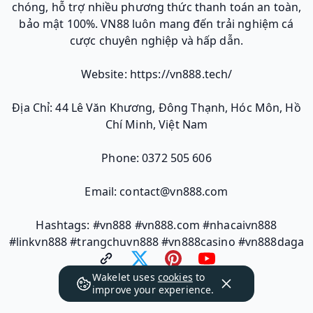
chóng, hỗ trợ nhiều phương thức thanh toán an toàn,
bảo mật 100%. VN88 luôn mang đến trải nghiệm cá
cược chuyên nghiệp và hấp dẫn.
Website: https://vn888.tech/
Địa Chỉ: 44 Lê Văn Khương, Đông Thạnh, Hóc Môn, Hồ
Chí Minh, Việt Nam
Phone: 0372 505 606
Email: contact@vn888.com
Hashtags: #vn888 #vn888.com #nhacaivn888
#linkvn888 #trangchuvn888 #vn888casino #vn888daga
Wakelet uses
cookies
to
Follow
Share
improve your experience.