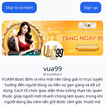
Skip to content
Sign up
vua99
@
vua99one
VUA99 được định vị như một nền tảng giải trí trực tuyến
hướng đến người dùng ưu tiên sự gọn gàng và dễ sử
dụng. Cách tổ chức giao diện theo luồng thao tác quen
thuộc giúp người mới nhanh chóng làm quen, trong khi
người dùng lâu năm vẫn giữ được cảm giác mượt mà