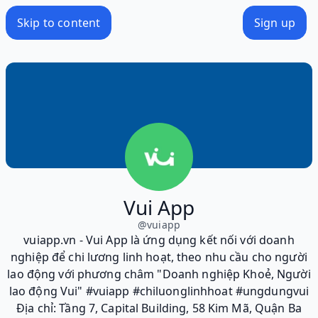
Skip to content
Sign up
Vui App
@
vuiapp
vuiapp.vn - Vui App là ứng dụng kết nối với doanh
nghiệp để chi lương linh hoạt, theo nhu cầu cho người
lao động với phương châm "Doanh nghiệp Khoẻ, Người
lao động Vui" #vuiapp #chiluonglinhhoat #ungdungvui
Địa chỉ: Tầng 7, Capital Building, 58 Kim Mã, Quận Ba