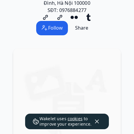
Đình, Hà Nội 100000
SĐT: 0976884277
Follow
Share
Wakelet uses
cookies
to
improve your experience.