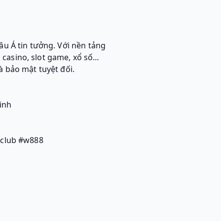
u Á tin tưởng. Với nền tảng
 casino, slot game, xổ số…
 bảo mật tuyệt đối.
inh
_club #w888