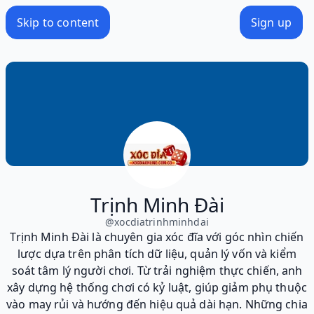
Skip to content
Sign up
Trịnh Minh Đài
@
xocdiatrinhminhdai
Trịnh Minh Đài là chuyên gia xóc đĩa với góc nhìn chiến
lược dựa trên phân tích dữ liệu, quản lý vốn và kiểm
soát tâm lý người chơi. Từ trải nghiệm thực chiến, anh
xây dựng hệ thống chơi có kỷ luật, giúp giảm phụ thuộc
vào may rủi và hướng đến hiệu quả dài hạn. Những chia