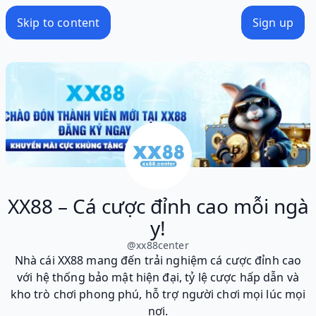
Skip to content
Sign up
XX88 – Cá cược đỉnh cao mỗi ngà
y!
@
xx88center
Nhà cái XX88 mang đến trải nghiệm cá cược đỉnh cao
với hệ thống bảo mật hiện đại, tỷ lệ cược hấp dẫn và
kho trò chơi phong phú, hỗ trợ người chơi mọi lúc mọi
nơi.