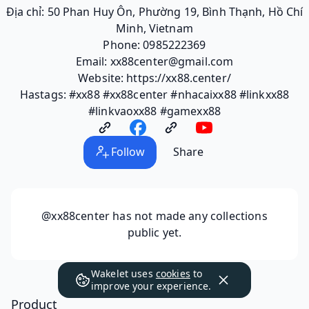
Địa chỉ: 50 Phan Huy Ôn, Phường 19, Bình Thạnh, Hồ Chí
Minh, Vietnam
Phone: 0985222369
Email: xx88center@gmail.com
Website: https://xx88.center/
Hastags: #xx88 #xx88center #nhacaixx88 #linkxx88
#linkvaoxx88 #gamexx88
Follow
Share
@xx88center
has not made any collections
public yet.
Wakelet uses
cookies
to
improve your experience.
Product