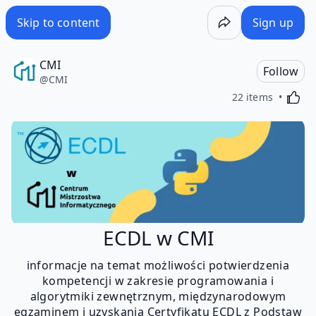
Skip to content
Sign up
CMI
Follow
@
CMI
Activa
22 items
ECDL w CMI
informacje na temat możliwości potwierdzenia
kompetencji w zakresie programowania i
algorytmiki zewnętrznym, międzynarodowym
egzaminem i uzyskania Certyfikatu ECDL z Podstaw