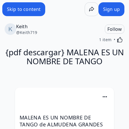
Skip to content
Sign up
Keith
Follow
@
Keith719
Activa
1 item
{pdf descargar} MALENA ES UN
NOMBRE DE TANGO
MALENA ES UN NOMBRE DE 
TANGO de ALMUDENA GRANDES