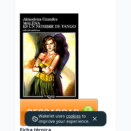
Wakelet uses
cookies
to
improve your experience.
Ficha técnica