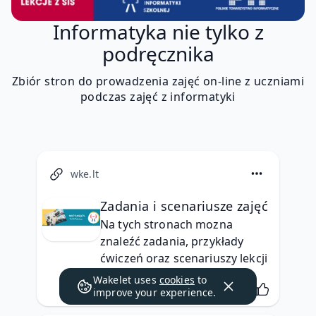
Informatyka nie tylko z
podręcznika
Zbiór stron do prowadzenia zajęć on-line z uczniami
podczas zajęć z informatyki
wke.lt
Zadania i scenariusze zajęć
Na tych stronach mozna 
znaleźć zadania, przykłady 
ćwiczeń oraz scenariuszy lekcji
Wakelet uses
cookies
to
improve your experience.