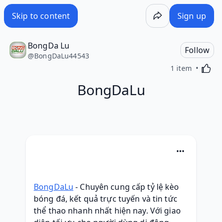
Skip to content
Sign up
BongDa Lu
Follow
@
BongDaLu44543
Activa
1 item
BongDaLu
BongDaLu
 - Chuyên cung cấp tỷ lệ kèo 
bóng đá, kết quả trực tuyến và tin tức 
thể thao nhanh nhất hiện nay. Với giao 