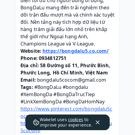
diện tối ưu cho người dùng di động, 
BongDaLu mang đến trải nghiệm theo 
dõi trận đấu mượt mà và chính xác tuyệt 
đối. Nền tảng này tích hợp dữ liệu từ 
hàng trăm giải đấu lớn nhỏ trên khắp 
thế giới như Ngoại hạng Anh, 
Champions League và V-League.
Website:
https://bongdalu5.co.com/
Phone: 0934812751
Địa chỉ: 58 Đường số 11, Phước Bình, 
Phước Long, Hồ Chí Minh, Việt Nam
Email:
 bongdalu5cocom@gmail.com
Tags: 
#BongDaLu #bongdalu 
#XemBongDa #BongDaTrucTiep 
#LinkXemBongDa #BongDaHomNay 
https://www.pinterest.com/bongdalu5c
ocom/
Wakelet uses
cookies
to
https://www.reddit.com/user/bongdalu
improve your experience.
5cocom/