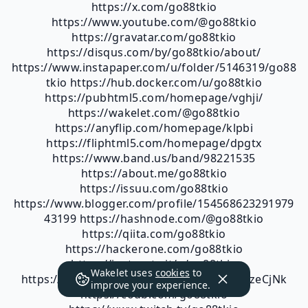
https://x.com/go88tkio
https://www.youtube.com/@go88tkio
https://gravatar.com/go88tkio
https://disqus.com/by/go88tkio/about/
https://www.instapaper.com/u/folder/5146319/go88
tkio https://hub.docker.com/u/go88tkio
https://pubhtml5.com/homepage/vghji/
https://wakelet.com/@go88tkio
https://anyflip.com/homepage/klpbi
https://fliphtml5.com/homepage/dpgtx
https://www.band.us/band/98221535
https://about.me/go88tkio
https://issuu.com/go88tkio
https://www.blogger.com/profile/154568623291979
43199 https://hashnode.com/@go88tkio
https://qiita.com/go88tkio
https://hackerone.com/go88tkio
https://justpaste.it/u/go88tkio
Wakelet uses
cookies
to
https://www.bitchute.com/channel/IZ1ipgzeCjNk
improve your experience.
https://coub.com/go88tkio