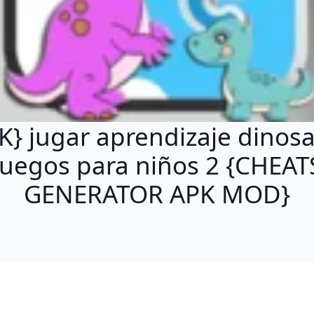
K} jugar aprendizaje dinosa
juegos para niños 2 {CHEAT
GENERATOR APK MOD}