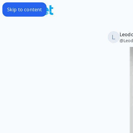
Skip to content
Leodo
@
Leod