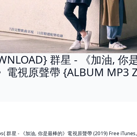
WNLOAD} 群星 - 《加油, 
電視原聲帶 {ALBUM MP3 Z
bps{ 群星 - 《加油, 你是最棒的》電視原聲帶 (2019) Free iTunes, 