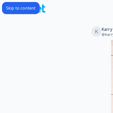
Skip to content
Karry 
@
Karr