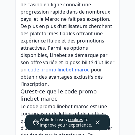
de casino en ligne connaît une 
progression rapide dans de nombreux 
pays, et le Maroc ne fait pas exception. 
De plus en plus d’utilisateurs cherchent 
des plateformes fiables offrant une 
expérience fluide et des promotions 
attractives. Parmi les options 
disponibles, Linebet se démarque par 
son offre variée et la possibilité d’utiliser 
un 
code promo linebet maroc
 pour 
obtenir des avantages exclusifs dès 
l’inscription.
Qu’est-ce que le code promo 
linebet maroc
Le code promo linebet maroc est une 
combinaison de lettres et de chiffres 
Wakelet uses
cookies
to
que l’on peut saisir lors de la création 
improve your experience.
d’un compte ou au moment de déposer 