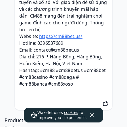
tuyến và xổ số. Với giao diện dễ sử dụng 
và các chương trình khuyến mãi hấp 
dẫn, CM88 mang đến trải nghiệm chơi 
game đỉnh cao cho người dùng. Thông 
tin liên hệ:
Website:
https://cm88bet.us/
Hotline: 0396537689
Email: contact@cm88bet.us
Địa chỉ: 216 P. Hàng Bông, Hàng Bông, 
Hoàn Kiếm, Hà Nội, Việt Nam
Hashtag: #cm88 #cm88betus #cm88bet 
#cm88casino #cm88daga # 
#cm88banca #cm88xoso 
Wakelet uses
cookies
to
improve your experience.
Product