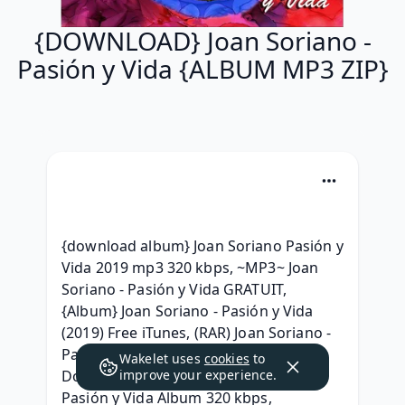
{DOWNLOAD} Joan Soriano -
Pasión y Vida {ALBUM MP3 ZIP}
{download album} Joan Soriano Pasión y 
Vida 2019 mp3 320 kbps, ~MP3~ Joan 
Soriano - Pasión y Vida GRATUIT, 
{Album} Joan Soriano - Pasión y Vida 
(2019) Free iTunes, (RAR) Joan Soriano - 
Pasión y Vida Free Download,  
Wakelet uses
cookies
to
Download Full Album Joan Soriano - 
improve your experience.
Pasión y Vida Album 320 kbps, 