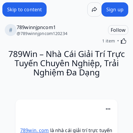
Skip to content
Sign up
789winnjpncom1
Follow
@
789winnjpncom120234
Activa
1 item
789Win – Nhà Cái Giải Trí Trực
Tuyến Chuyên Nghiệp, Trải
Nghiệm Đa Dạng
789win. com
 là nhà cái giải trí trực tuyến 