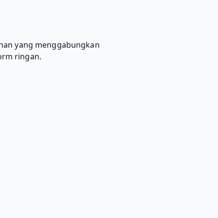
rmainan yang menggabungkan
orm ringan.