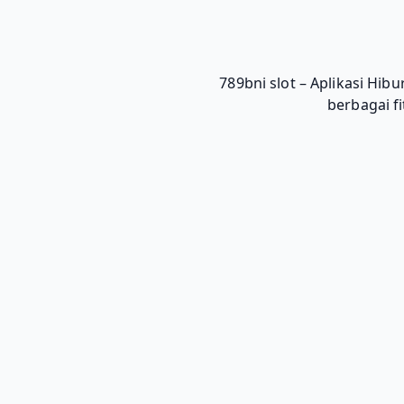
789bni slot – Aplikasi Hi
berbagai f