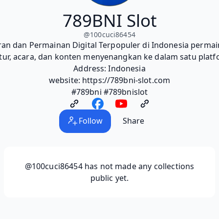
789BNI Slot
@
100cuci86454
buran dan Permainan Digital Terpopuler di Indonesia pe
itur, acara, dan konten menyenangkan ke dalam satu platf
Address: Indonesia
website: https://789bni-slot.com
#789bni #789bnislot
Follow
Share
@100cuci86454
has not made any collections
public yet.