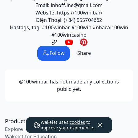
Email: inhoff.ine@gmail.com
Website: https://100win.bar/
Điện Thoại: (+84) 955704662
Hastags, tag: #100winbar #100win #nhacai100win
#100wincasino
Follow
Share
@100winbar
has not made any collections
public yet.
Product
Wakelet uses
cookies
to
improve your experience.
Explore
Wakelet for Education