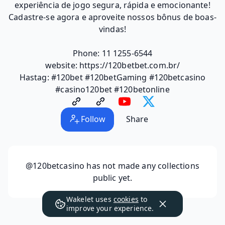
experiência de jogo segura, rápida e emocionante!
Cadastre-se agora e aproveite nossos bônus de boas-
vindas!
Phone: 11 1255-6544
website: https://120betbet.com.br/
Hastag: #120bet #120betGaming #120betcasino
#casino120bet #120betonline
Follow
Share
@120betcasino
has not made any collections
public yet.
Wakelet uses
cookies
to
improve your experience.