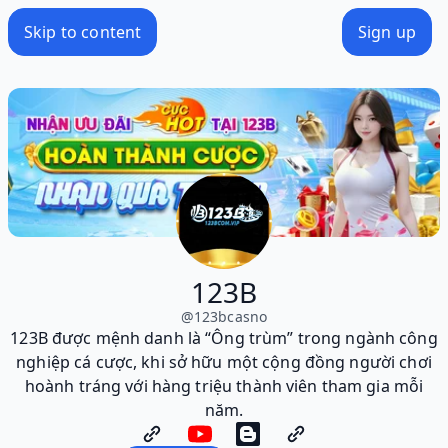
Skip to content
Sign up
123B
@
123bcasno
123B được mệnh danh là “Ông trùm” trong ngành công
nghiệp cá cược, khi sở hữu một cộng đồng người chơi
hoành tráng với hàng triệu thành viên tham gia mỗi
năm.