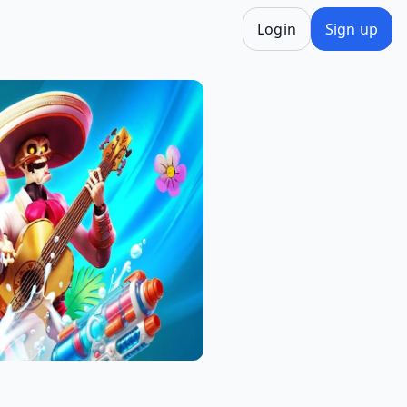
Login
Sign up