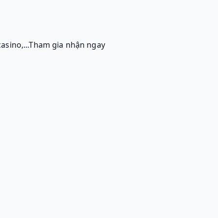
casino,...Tham gia nhận ngay