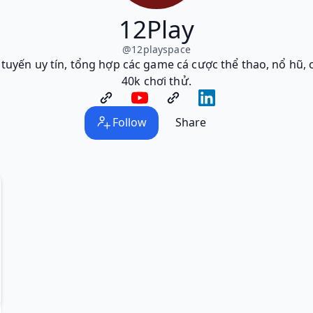
12Play
@
12playspace
c tuyến uy tín, tổng hợp các game cá cược thể thao, nổ hũ, 
40k chơi thử.
Follow
Share