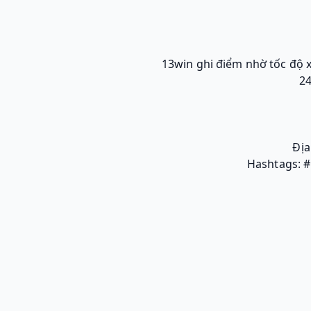
13win ghi điểm nhờ tốc độ x
24
Địa
Hashtags: 