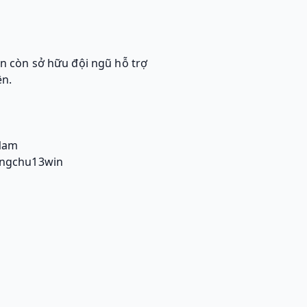
in còn sở hữu đội ngũ hỗ trợ
ên.
 Nam
angchu13win