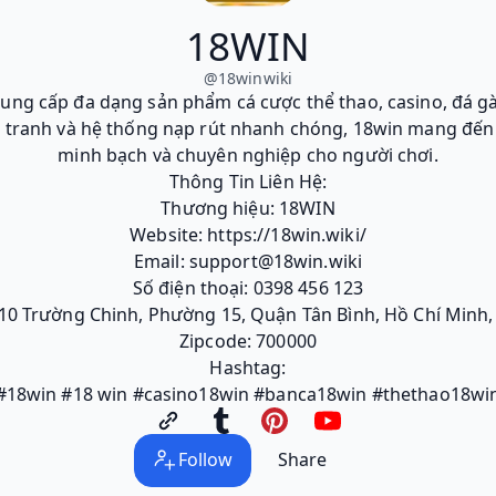
18WIN
@
18winwiki
cung cấp đa dạng sản phẩm cá cược thể thao, casino, đá gà
nh tranh và hệ thống nạp rút nhanh chóng, 18win mang đến t
minh bạch và chuyên nghiệp cho người chơi.
Thông Tin Liên Hệ:
Thương hiệu: 18WIN
Website: https://18win.wiki/
Email: support@18win.wiki
Số điện thoại: 0398 456 123
 310 Trường Chinh, Phường 15, Quận Tân Bình, Hồ Chí Minh,
Zipcode: 700000
Hashtag:
#18win #18 win #casino18win #banca18win #thethao18wi
Follow
Share