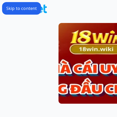
Skip to content