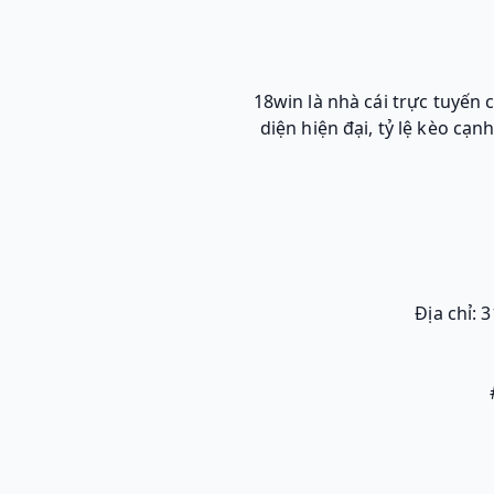
18win là nhà cái trực tuyến 
diện hiện đại, tỷ lệ kèo cạ
Địa chỉ: