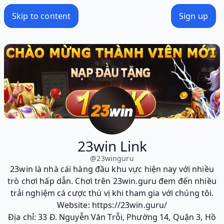
Skip to content
Sign up
23win Link
@
23winguru
23win là nhà cái hàng đầu khu vực hiện nay với nhiều
trò chơi hấp dẫn. Chơi trên 23win.guru đem đến nhiều
trải nghiệm cá cược thú vị khi tham gia với chúng tôi.
Website: https://23win.guru/
Địa chỉ: 33 Đ. Nguyễn Văn Trỗi, Phường 14, Quận 3, Hồ