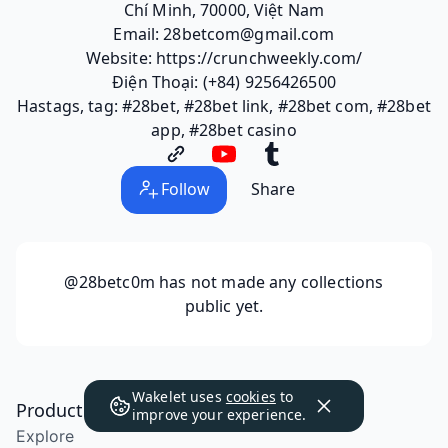
Chí Minh, 70000, Việt Nam
Email: 28betcom@gmail.com
Website: https://crunchweekly.com/
Điện Thoại: (+84) 9256426500
Hastags, tag: #28bet, #28bet link, #28bet com, #28bet
app, #28bet casino
Follow
Share
@28betc0m
has not made any collections
public yet.
Wakelet uses
cookies
to
Product
improve your experience.
Explore