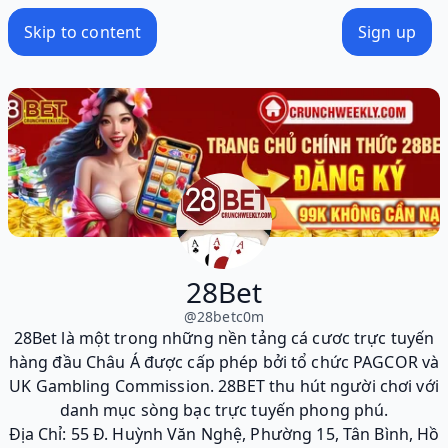
Skip to content
Sign up
28Bet
@
28betc0m
28Bet là một trong những nền tảng cá cươc trực tuyến
hàng đầu Châu Á được cấp phép bởi tổ chức PAGCOR và
UK Gambling Commission. 28BET thu hút người chơi với
danh mục sòng bạc trực tuyến phong phú.
Địa Chỉ: 55 Đ. Huỳnh Văn Nghệ, Phường 15, Tân Bình, Hồ