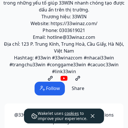
trong những yếu tố giúp 33WIN nhanh chóng tạo được
dấu ấn trên thị trường.
Thương hiệu: 33WIN
Website: https://33winaz.com/
Phone: 0303619021
Email: hotline@33winaz.com
Địa chỉ: 123 P. Trung Kính, Trung Hoà, Cầu Giấy, Hà Nội,
Việt Nam
Hashtag: #33win #33winazcom #nhacai33win
#trangchu33win #conggame33win #cacuoc33win
#link33win
Follow
Share
Wakelet uses
cookies
to
@33winazcom1
has not made any collections
improve your experience.
public yet.