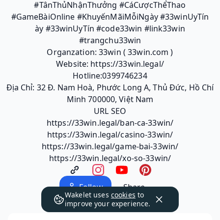
#TânThủNhậnThưởng #CáCượcThểThao
#GameBàiOnline #KhuyếnMãiMỗiNgày #33winUyTín
ày #33winUyTín #code33win #link33win
#trangchu33win
Organzation: 33win ( 33win.com )
Website: https://33win.legal/
Hotline:0399746234
Địa Chỉ: 32 Đ. Nam Hoà, Phước Long A, Thủ Đức, Hồ Chí
Minh 700000, Việt Nam
URL SEO
https://33win.legal/ban-ca-33win/
https://33win.legal/casino-33win/
https://33win.legal/game-bai-33win/
https://33win.legal/xo-so-33win/
Follow
Share
Wakelet uses
cookies
to
improve your experience.