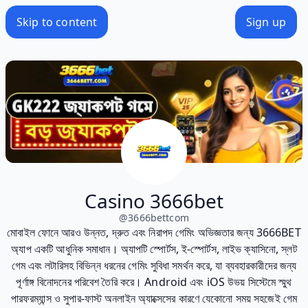
Skip to content
Sign up
Casino 3666bet
@
3666bettcom
মোবাইল ফোনে আরও উন্নত, দ্রুত এবং নিরাপদ গেমিং অভিজ্ঞতার জন্য 3666BET
অ্যাপ একটি আধুনিক সমাধান। অ্যাপটি স্পোর্টস, ই-স্পোর্টস, লাইভ ক্যাসিনো, স্লট
গেম এবং লটারিসহ বিভিন্ন ধরনের গেমিং সুবিধা সমর্থন করে, যা ব্যবহারকারীদের জন্য
পূর্ণাঙ্গ বিনোদনের পরিবেশ তৈরি করে। Android এবং iOS উভয় সিস্টেমে স্মুথ
পারফরম্যান্স ও সুপার-ফাস্ট অনলাইন অ্যাক্সেসের কারণে যেকোনো সময় সহজেই গেম