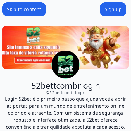
Skip to content
Sign up
52bettcombrlogin
@
52bettcombrlogin
Login 52bet é o primeiro passo que ajuda você a abrir
as portas para um mundo de entretenimento online
colorido e atraente. Com um sistema de segurança
robusto e interface otimizada, a 52bet oferece
conveniência e tranquilidade absoluta a cada acesso.