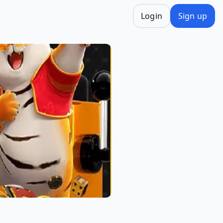
Login
Sign up