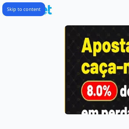
Skip to content