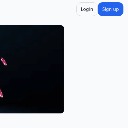
Login
Sign up