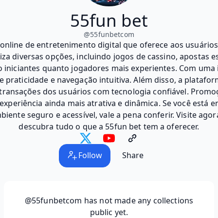
55fun bet
@
55funbetcom
online de entretenimento digital que oferece aos usuário
liza diversas opções, incluindo jogos de cassino, apostas e
o iniciantes quanto jogadores mais experientes. Com uma 
e praticidade e navegação intuitiva. Além disso, a platafo
transações dos usuários com tecnologia confiável. Promo
xperiência ainda mais atrativa e dinâmica. Se você está 
nte seguro e acessível, vale a pena conferir. Visite agor
descubra tudo o que a 55fun bet tem a oferecer.
Follow
Share
@55funbetcom
has not made any collections
public yet.