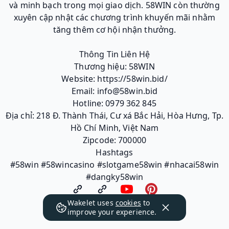
và minh bạch trong mọi giao dịch. 58WIN còn thường
xuyên cập nhật các chương trình khuyến mãi nhằm
tăng thêm cơ hội nhận thưởng.
Thông Tin Liên Hệ
Thương hiệu: 58WIN
Website: https://58win.bid/
Email: info@58win.bid
Hotline: 0979 362 845
Địa chỉ: 218 Đ. Thành Thái, Cư xá Bắc Hải, Hòa Hưng, Tp.
Hồ Chí Minh, Việt Nam
Zipcode: 700000
Hashtags
#58win #58wincasino #slotgame58win #nhacai58win
#dangky58win
Wakelet uses
cookies
to
Follow
Share
improve your experience.