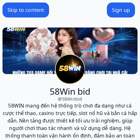
Skip to content
Sign up
58Win bid
@
58Winbid
58WIN mang đến hệ thống trò chơi đa dạng như cá
cược thể thao, casino trực tiếp, slot nổ hũ và bắn cá hấp
dẫn. Nền tảng được thiết kế tối ưu trải nghiệm, giúp
người chơi thao tác nhanh và sử dụng dễ dàng. Hệ
thống thanh toán vận hành ổn định, đảm bảo an toàn