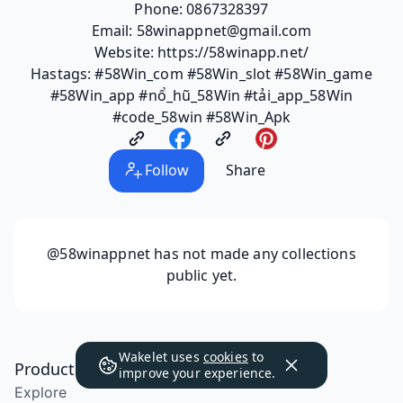
Phone: 0867328397
Email: 58winappnet@gmail.com
Website: https://58winapp.net/
Hastags: #58Win_com #58Win_slot #58Win_game
#58Win_app #nổ_hũ_58Win #tải_app_58Win
#code_58win #58Win_Apk
Follow
Share
@58winappnet
has not made any collections
public yet.
Wakelet uses
cookies
to
Product
improve your experience.
Explore