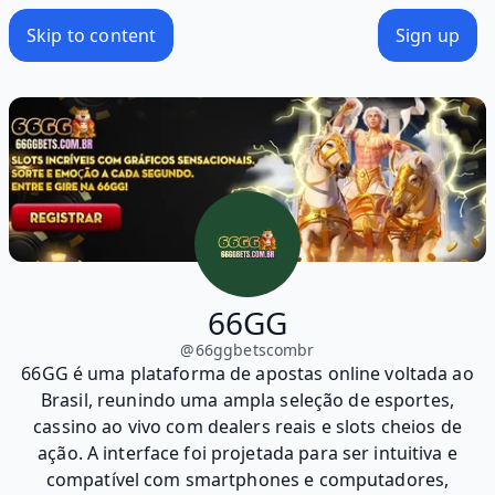
Skip to content
Sign up
66GG
@
66ggbetscombr
66GG é uma plataforma de apostas online voltada ao
Brasil, reunindo uma ampla seleção de esportes,
cassino ao vivo com dealers reais e slots cheios de
ação. A interface foi projetada para ser intuitiva e
compatível com smartphones e computadores,