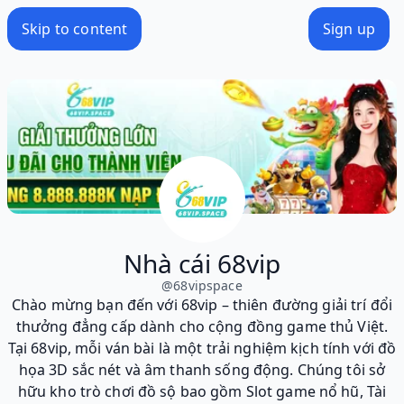
Skip to content
Sign up
Nhà cái 68vip
@
68vipspace
Chào mừng bạn đến với 68vip – thiên đường giải trí đổi
thưởng đẳng cấp dành cho cộng đồng game thủ Việt.
Tại 68vip, mỗi ván bài là một trải nghiệm kịch tính với đồ
họa 3D sắc nét và âm thanh sống động. Chúng tôi sở
hữu kho trò chơi đồ sộ bao gồm Slot game nổ hũ, Tài