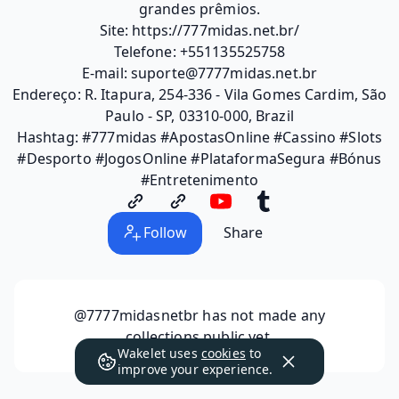
grandes prêmios.
Site: https://777midas.net.br/
Telefone: +551135525758
E-mail: suporte@7777midas.net.br
Endereço: R. Itapura, 254-336 - Vila Gomes Cardim, São
Paulo - SP, 03310-000, Brazil
Hashtag: #777midas #ApostasOnline #Cassino #Slots
#Desporto #JogosOnline #PlataformaSegura #Bónus
#Entretenimento
Follow
Share
@7777midasnetbr
has not made any
collections public yet.
Wakelet uses
cookies
to
improve your experience.