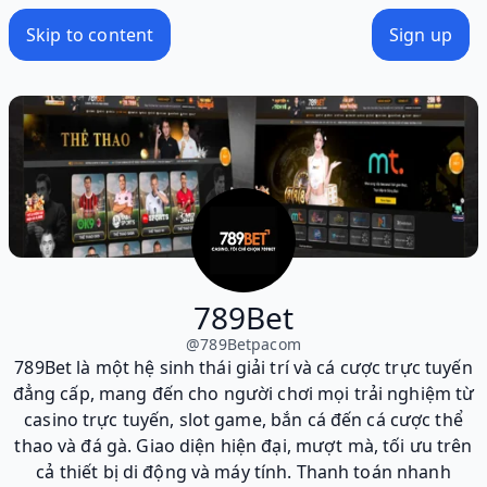
Skip to content
Sign up
789Bet
@
789Betpacom
789Bet là một hệ sinh thái giải trí và cá cược trực tuyến
đẳng cấp, mang đến cho người chơi mọi trải nghiệm từ
casino trực tuyến, slot game, bắn cá đến cá cược thể
thao và đá gà. Giao diện hiện đại, mượt mà, tối ưu trên
cả thiết bị di động và máy tính. Thanh toán nhanh