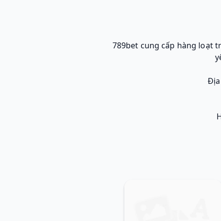
789bet cung cấp hàng loạt tr
y
Địa
H