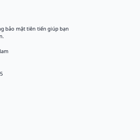
ng bảo mật tiên tiến giúp bạn
n.
 Nam
25