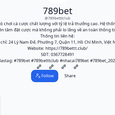
789bet
@
789betttclub
ò chơi cá cược chất lượng với tỷ lệ trả thưởng cao. Hệ thố
ên tâm đặt cược mà không phải lo lắng về an toàn thông ti
Thông tin liên hệ:
 chỉ: 24 Lý Nam Đế, Phường 7, Quận 11, Hồ Chí Minh, Việt
Website: https://789bettt.club/
SĐT: 0367728491
astag: #789bet #789betttclub #nhacai789bet #789bet_20
Follow
Share