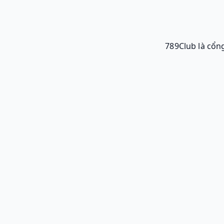
789Club là cổng