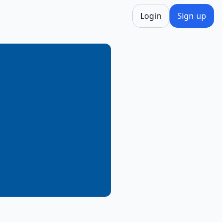
Login
Sign up