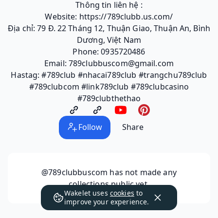
Thông tin liên hệ :
Website: https://789clubb.us.com/
Địa chỉ: 79 Đ. 22 Tháng 12, Thuận Giao, Thuận An, Bình
Dương, Việt Nam
Phone: 0935720486
Email: 789clubbuscom@gmail.com
Hastag: #789club #nhacai789club #trangchu789club
#789clubcom #link789club #789clubcasino
#789clubthethao
Follow
Share
@789clubbuscom
has not made any
collections public yet.
Wakelet uses
cookies
to
improve your experience.