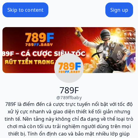
Skip to content
Sign up
789F
@
789ffbaby
789F là điểm đến cá cược trực tuyến nổi bật với tốc độ
xử lý cực nhanh và giao diện thiết kế tối giản nhưng
tinh tế. Nền tảng này không chỉ đa dạng về thể loại trò
chơi mà còn tối ưu trải nghiệm người dùng trên mọi
thiết bị. Tính ổn định cao và bảo mật nhiều lớp giúp