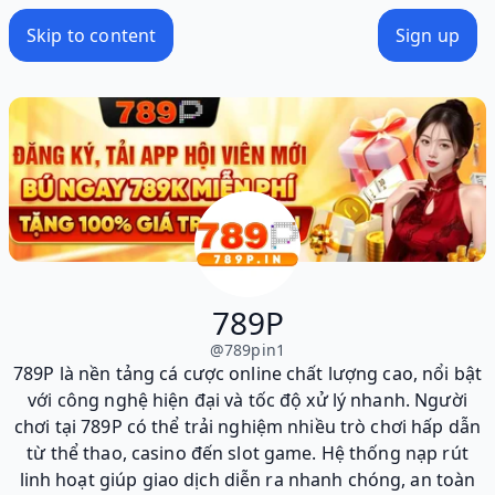
Skip to content
Sign up
789P
@
789pin1
789P là nền tảng cá cược online chất lượng cao, nổi bật
với công nghệ hiện đại và tốc độ xử lý nhanh. Người
chơi tại 789P có thể trải nghiệm nhiều trò chơi hấp dẫn
từ thể thao, casino đến slot game. Hệ thống nạp rút
linh hoạt giúp giao dịch diễn ra nhanh chóng, an toàn